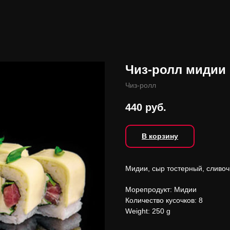
Чиз-ролл мидии
Чиз-ролл
440
руб.
В корзину
Мидии, сыр тостерный, сливочн
Морепродукт: Мидии
Количество кусочков: 8
Weight: 250 g