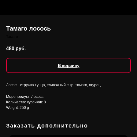
Тамаго лосось
Тамаго
480
руб.
В корзину
Лосось, стружка тунца, сливочный сыр, тамаго, огурец
Морепродукт: Лосось
Количество кусочков: 8
Weight: 250 g
Заказать дополнительно