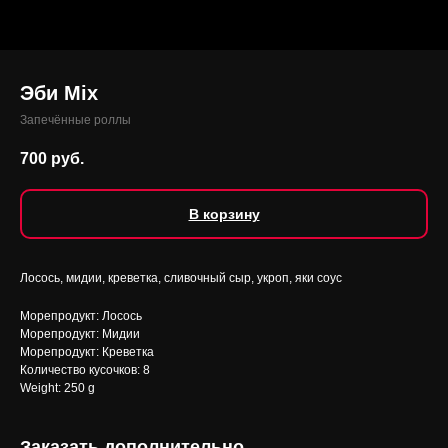
Эби Mix
Запечённые роллы
700
руб.
В корзину
Лосось, мидии, креветка, сливочный сыр, укроп, яки соус
Морепродукт: Лосось
Морепродукт: Мидии
Морепродукт: Креветка
Количество кусочков: 8
Weight: 250 g
Заказать дополнительно