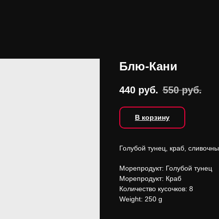
Блю-Кани
440
руб.
550
руб.
В корзину
Голубой тунец, краб, сливочны
Морепродукт: Голубой тунец
Морепродукт: Краб
Количество кусочков: 8
Weight: 250 g