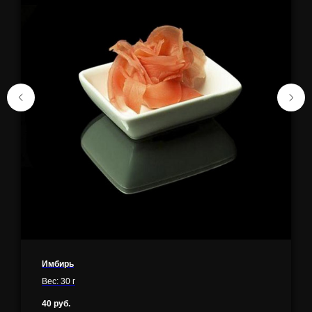
Имбирь
Вес: 30 г
40
руб.