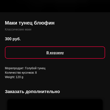
Маки тунец блюфин
Классические маки
300
руб.
В корзину
Морепродукт: Голубой тунец
Количество кусочков: 8
Weight: 120 g
Заказать дополнительно