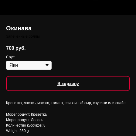
Окинава
Запечённые роллы
700
руб.
Соус
В корзину
Креветка, лосось, масаго, тамаго, сливочный сыр, соус яки или спайс
Морепродукт: Креветка
Морепродукт: Лосось
Количество кусочков: 8
Weight: 250 g