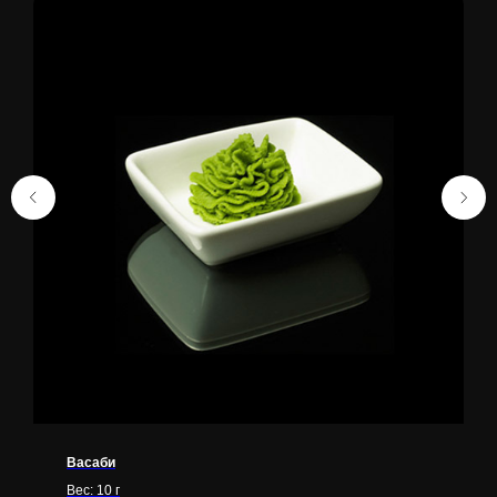
Васаби
Вес: 10 г