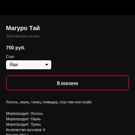
Магуро Тай
Запечённые роллы
700
руб.
Соус
В корзину
Лосось, окунь, тунец, помидор, соус яки или спайс
Морепродукт: Лосось
Морепродукт: Окунь
Морепродукт: Тунец
Количество кусочков: 8