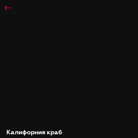
Калифорния краб