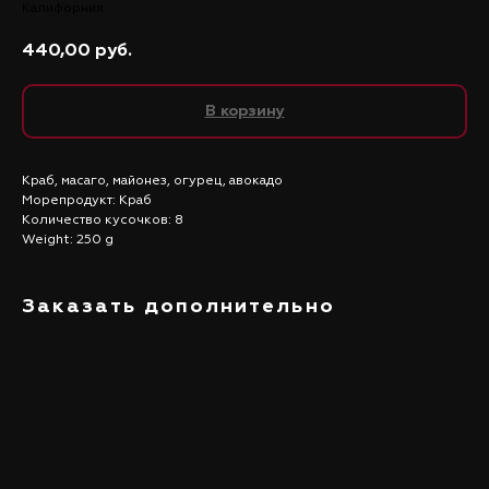
Калифорния
440,00
руб.
В корзину
Краб, масаго, майонез, огурец, авокадо
Морепродукт: Краб
Количество кусочков: 8
Weight: 250 g
Заказать дополнительно