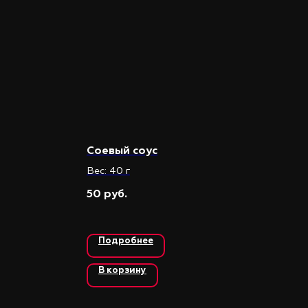
Соевый соус
Вес: 40 г
50
руб.
Подробнее
В корзину