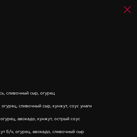
сь, сливочный сыр, огурец
, огурец, сливочный сыр, кунжут, соус унаги
 огурец, авокадо, кунжут, острый соус
ут б/ч, огурец, авокадо, сливочный сыр