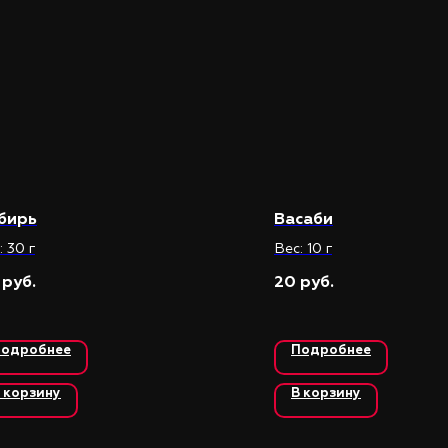
бирь
Васаби
: 30 г
Вес: 10 г
20
руб.
руб.
одробнее
Подробнее
 корзину
В корзину