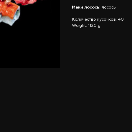
Маки лосось
:
лосось
Количество кусочков: 40
Weight: 1120 g